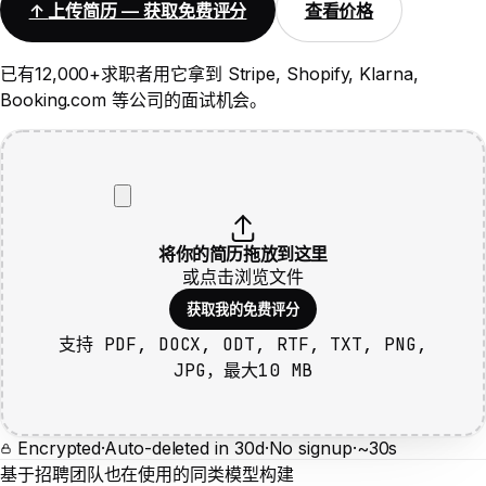
↑
上传简历 — 获取免费评分
查看价格
已有12,000+求职者用它拿到 Stripe, Shopify, Klarna,
Booking.com 等公司的面试机会。
将你的简历拖放到这里
或点击浏览文件
获取我的免费评分
支持 PDF, DOCX, ODT, RTF, TXT, PNG,
JPG，最大10 MB
Encrypted
·
Auto-deleted in 30d
·
No signup
·
~30s
基于招聘团队也在使用的同类模型构建