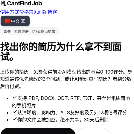
CantFindJob
使用方式
价格
常见问题
博客
🇨🇳
中文
免费 · 无需注册 · 约30秒出结果
找出你的简历为什么
拿不到面
试。
上传你的简历，免费获得前沿AI模型给出的真实0-100评分。想
知道最该优先修改的3个问题，或让AI帮你重写简历？看到分数
后再付费。
支持 PDF, DOCX, ODT, RTF, TXT，甚至是纸质简历
的手机照片
从清晰度、影响力、ATS友好度及另外12项信号评分
你的文件会被加密，绝不共享，30天后删除