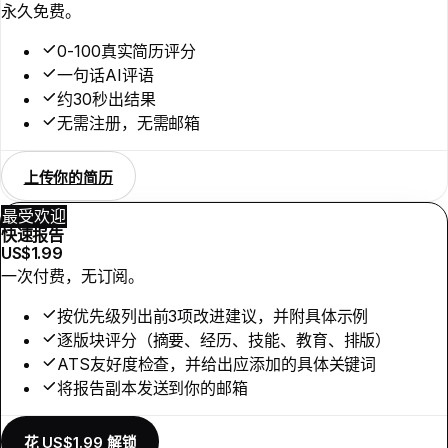
永久免费。
0-100真实简历评分
一句话AI评语
约30秒出结果
无需注册，无需邮箱
上传你的简历
最受欢迎
快速报告
US$1.99
一次付费，无订阅。
按优先级列出前3项改进建议，并附具体示例
逐版块评分（摘要、经历、技能、教育、排版）
ATS友好度检查，并给出应添加的具体关键词
将报告副本发送到你的邮箱
花 US$1.99 解锁