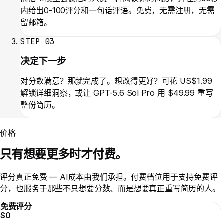
内给出0-100评分和一句话评语。免费，无需注册，无需
留邮箱。
STEP
03
决定下一步
对分数满意？那就完成了。想改得更好？可花 US$1.99
解锁详细洞察，或让 GPT-5.6 Sol Pro 用 $49.99 重写
整份简历。
价格
只有想要更多时才付费。
评分真正免费 — AI成本由我们承担。付费档位用于支持免费评
分，也服务于那些不只想要分数、而是想要真正重写简历的人。
免费评分
$0